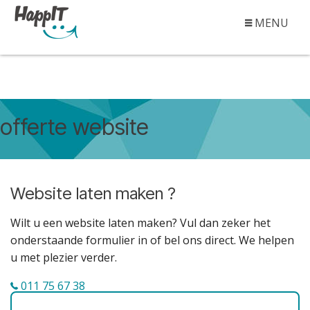
MENU
DIENSTEN
OVER ONS
CONTACT
offerte website
Website laten maken ?
Wilt u een website laten maken? Vul dan zeker het
onderstaande formulier in of bel ons direct. We helpen
u met plezier verder.
011 75 67 38