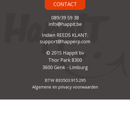
CONTACT
089/39 59 38
info@happit.be
Indien REEDS KLANT:
support@happerp.com
© 2015 Happit bv
Thor Park 8300
3600 Genk - Limburg
BTW BE0503.915.295
Algemene en privacy voorwaarden